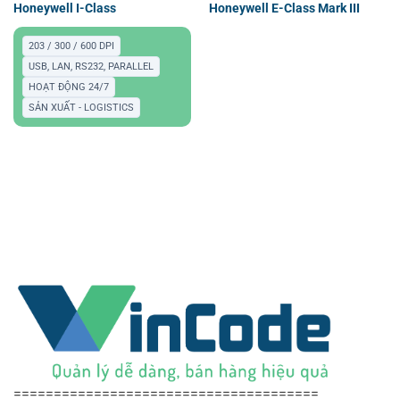
Honeywell I-Class
Honeywell E-Class Mark III
203 / 300 / 600 DPI
USB, LAN, RS232, PARALLEL
HOẠT ĐỘNG 24/7
SẢN XUẤT - LOGISTICS
======================================