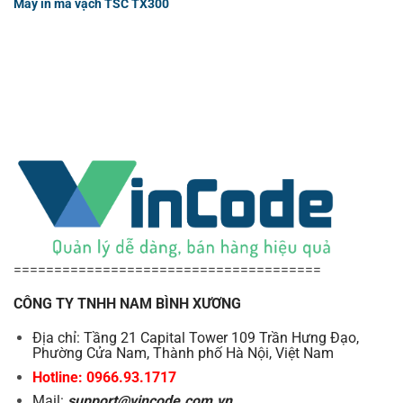
Máy in mã vạch TSC TX300
======================================
CÔNG TY TNHH NAM BÌNH XƯƠNG
Địa chỉ: Tầng 21 Capital Tower 109 Trần Hưng Đạo,
Phường Cửa Nam, Thành phố Hà Nội, Việt Nam
Hotline: 0966.93.1717
Mail:
support@vincode.com.vn