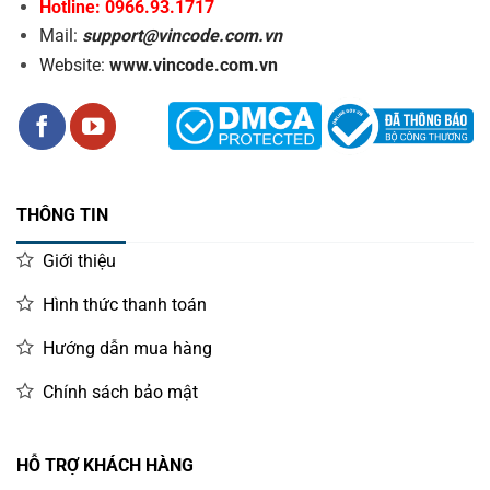
Hotline: 0966.93.1717
Mail:
support@vincode.com.vn
Website:
www.vincode.com.vn
THÔNG TIN
Giới thiệu
Hình thức thanh toán
Hướng dẫn mua hàng
Chính sách bảo mật
HỖ TRỢ KHÁCH HÀNG