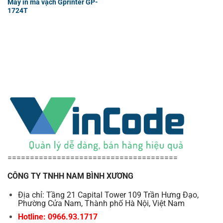
Máy in mã vạch Gprinter GP-
1724T
======================================
CÔNG TY TNHH NAM BÌNH XƯƠNG
Địa chỉ: Tầng 21 Capital Tower 109 Trần Hưng Đạo,
Phường Cửa Nam, Thành phố Hà Nội, Việt Nam
Hotline: 0966.93.1717