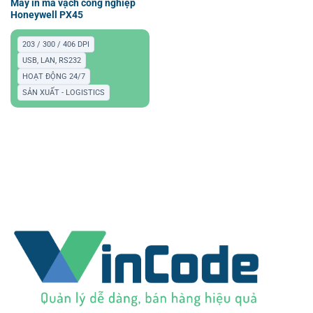
Máy in mã vạch công nghiệp
Honeywell PX45
203 / 300 / 406 DPI
USB, LAN, RS232
HOẠT ĐỘNG 24/7
SẢN XUẤT - LOGISTICS