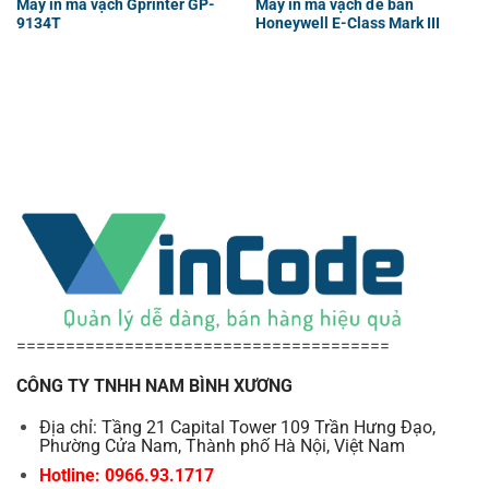
Máy in mã vạch Gprinter GP-
Máy in mã vạch để bàn
9134T
Honeywell E-Class Mark III
======================================
CÔNG TY TNHH NAM BÌNH XƯƠNG
Địa chỉ: Tầng 21 Capital Tower 109 Trần Hưng Đạo,
Phường Cửa Nam, Thành phố Hà Nội, Việt Nam
Hotline: 0966.93.1717