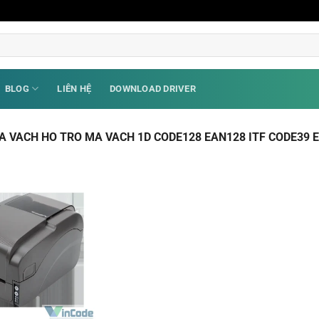
BLOG
LIÊN HỆ
DOWNLOAD DRIVER
A VACH HO TRO MA VACH 1D CODE128 EAN128 ITF CODE39