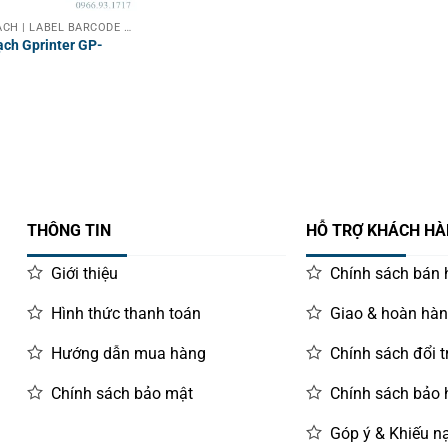
MÁY IN MÃ VẠCH | LABEL BARCODE PRINTER
ạch Gprinter GP-
THÔNG TIN
HỖ TRỢ KHÁCH H
Giới thiệu
Chính sách bán
Hình thức thanh toán
Giao & hoàn hà
Hướng dẫn mua hàng
Chính sách đổi t
Chính sách bảo mật
Chính sách bảo
Góp ý & Khiếu nạ