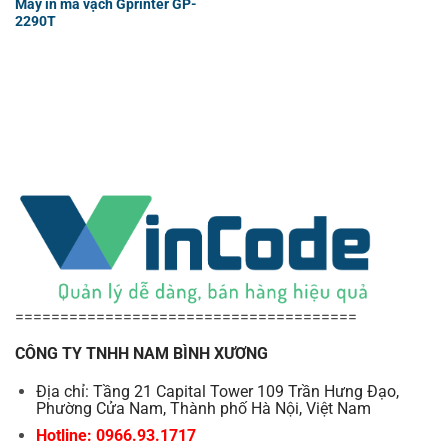
Máy in mã vạch Gprinter GP-
2290T
======================================
CÔNG TY TNHH NAM BÌNH XƯƠNG
Địa chỉ: Tầng 21 Capital Tower 109 Trần Hưng Đạo,
Phường Cửa Nam, Thành phố Hà Nội, Việt Nam
Hotline: 0966.93.1717