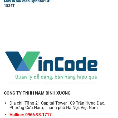
Máy in mã vạch Gprinter GP-
1524T
======================================
CÔNG TY TNHH NAM BÌNH XƯƠNG
Địa chỉ: Tầng 21 Capital Tower 109 Trần Hưng Đạo,
Phường Cửa Nam, Thành phố Hà Nội, Việt Nam
Hotline: 0966.93.1717