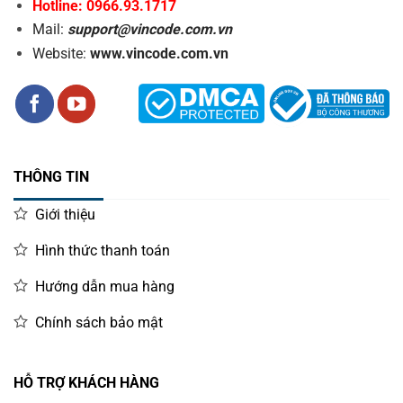
Hotline: 0966.93.1717
Mail:
support@vincode.com.vn
Website:
www.vincode.com.vn
THÔNG TIN
Giới thiệu
Hình thức thanh toán
Hướng dẫn mua hàng
Chính sách bảo mật
HỖ TRỢ KHÁCH HÀNG