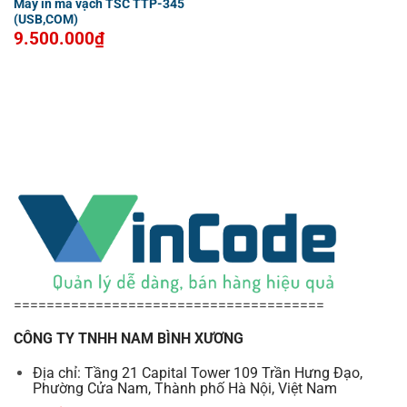
Máy in mã vạch TSC TTP-345
(USB,COM)
9.500.000
₫
======================================
CÔNG TY TNHH NAM BÌNH XƯƠNG
Địa chỉ: Tầng 21 Capital Tower 109 Trần Hưng Đạo,
Phường Cửa Nam, Thành phố Hà Nội, Việt Nam