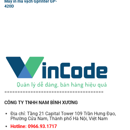
Máy in mã vạch Gprinter GP-
420D
======================================
CÔNG TY TNHH NAM BÌNH XƯƠNG
Địa chỉ: Tầng 21 Capital Tower 109 Trần Hưng Đạo,
Phường Cửa Nam, Thành phố Hà Nội, Việt Nam
Hotline: 0966.93.1717