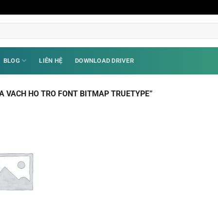
BLOG
LIÊN HỆ
DOWNLOAD DRIVER
A VACH HO TRO FONT BITMAP TRUETYPE”