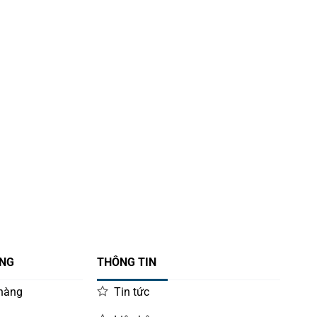
ÀNG
THÔNG TIN
 hàng
Tin tức