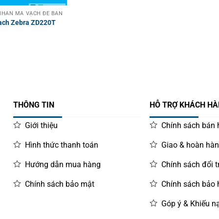
HÃN MÃ VẠCH ĐỂ BÀN
ạch Zebra ZD220T
THÔNG TIN
HỖ TRỢ KHÁCH H
Giới thiệu
Chính sách bán
Hình thức thanh toán
Giao & hoàn hà
Hướng dẫn mua hàng
Chính sách đổi t
Chính sách bảo mật
Chính sách bảo
Góp ý & Khiếu nạ