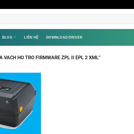
BLOG
LIÊN HỆ
DOWNLOAD DRIVER
 VACH HO TRO FIRMWARE ZPL II EPL 2 XML”