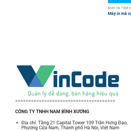
MÁY IN TEM N
Máy in mã v
======================================
CÔNG TY TNHH NAM BÌNH XƯƠNG
Địa chỉ: Tầng 21 Capital Tower 109 Trần Hưng Đạo,
Phường Cửa Nam, Thành phố Hà Nội, Việt Nam