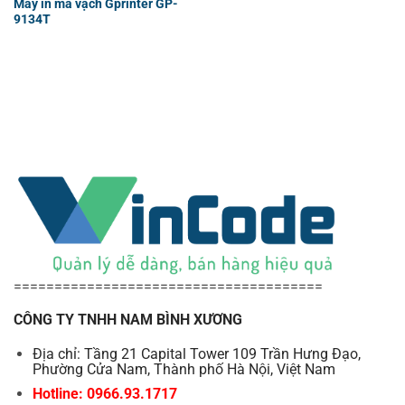
Máy in mã vạch Gprinter GP-
9134T
======================================
CÔNG TY TNHH NAM BÌNH XƯƠNG
Địa chỉ: Tầng 21 Capital Tower 109 Trần Hưng Đạo,
Phường Cửa Nam, Thành phố Hà Nội, Việt Nam
Hotline: 0966.93.1717