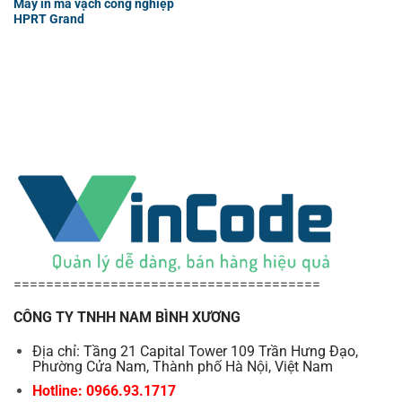
Máy in mã vạch công nghiệp
HPRT Grand
======================================
CÔNG TY TNHH NAM BÌNH XƯƠNG
Địa chỉ: Tầng 21 Capital Tower 109 Trần Hưng Đạo,
Phường Cửa Nam, Thành phố Hà Nội, Việt Nam
Hotline: 0966.93.1717