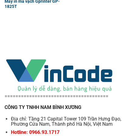
Máy in mã vạch Gprinter GP-
1825T
======================================
CÔNG TY TNHH NAM BÌNH XƯƠNG
Địa chỉ: Tầng 21 Capital Tower 109 Trần Hưng Đạo,
Phường Cửa Nam, Thành phố Hà Nội, Việt Nam
Hotline: 0966.93.1717