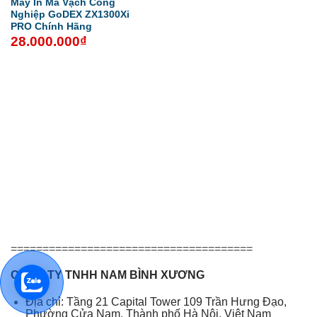
Máy In Mã Vạch Công
Nghiệp GoDEX ZX1300Xi
PRO Chính Hãng
28.000.000
₫
======================================
CÔNG TY TNHH NAM BÌNH XƯƠNG
Địa chỉ: Tầng 21 Capital Tower 109 Trần Hưng Đạo,
Phường Cửa Nam, Thành phố Hà Nội, Việt Nam