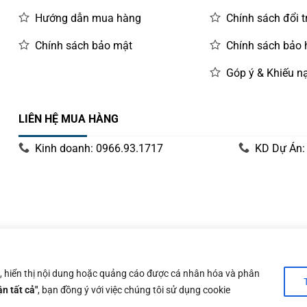
Hướng dẫn mua hàng
Chính sách đổi t
Chính sách bảo mật
Chính sách bảo
Góp ý & Khiếu nạ
LIÊN HỆ MUA HÀNG
Kinh doanh: 0966.93.1717
KD Dự Án:
y 14/06/2019 bởi Sở Kế Hoạch và Đầu Tư Tp. Hà Nội
n, hiển thị nội dung hoặc quảng cáo được cá nhân hóa và phân
n tất cả"
, bạn đồng ý với việc chúng tôi sử dụng cookie