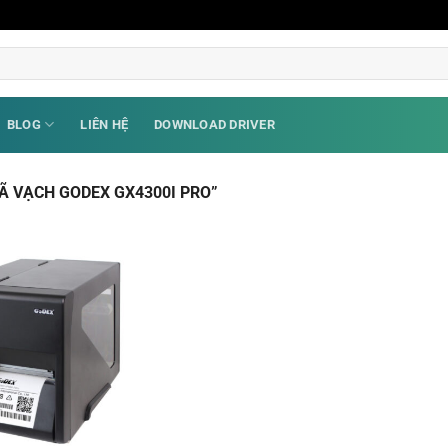
BLOG
LIÊN HỆ
DOWNLOAD DRIVER
Ã VẠCH GODEX GX4300I PRO”