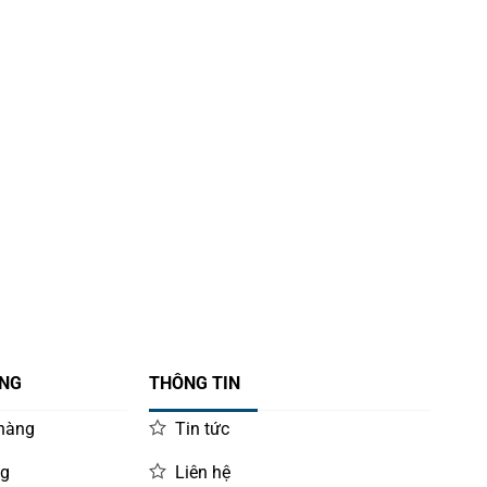
ÀNG
THÔNG TIN
 hàng
Tin tức
ng
Liên hệ