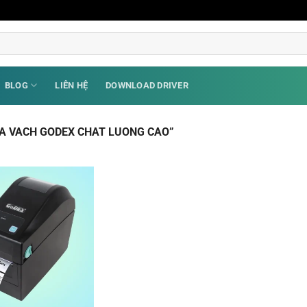
BLOG
LIÊN HỆ
DOWNLOAD DRIVER
A VACH GODEX CHAT LUONG CAO”