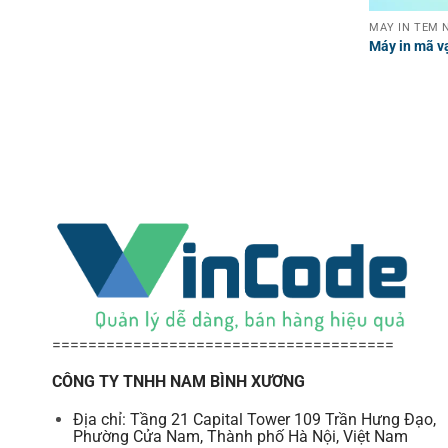
MÁY IN TEM N
Máy in mã v
======================================
CÔNG TY TNHH NAM BÌNH XƯƠNG
Địa chỉ: Tầng 21 Capital Tower 109 Trần Hưng Đạo,
Phường Cửa Nam, Thành phố Hà Nội, Việt Nam