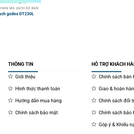
HÃN MÃ VẠCH ĐỂ BÀN
ạch godex DT230L
THÔNG TIN
HỖ TRỢ KHÁCH H
Giới thiệu
Chính sách bán
Hình thức thanh toán
Giao & hoàn hà
Hướng dẫn mua hàng
Chính sách đổi t
Chính sách bảo mật
Chính sách bảo
Góp ý & Khiếu nạ