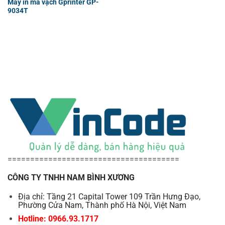
Máy in mã vạch Gprinter GP-
9034T
======================================
CÔNG TY TNHH NAM BÌNH XƯƠNG
Địa chỉ: Tầng 21 Capital Tower 109 Trần Hưng Đạo,
Phường Cửa Nam, Thành phố Hà Nội, Việt Nam
Hotline: 0966.93.1717