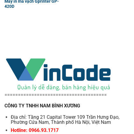
Máy in mã vạch Gprinter GP-
420D
======================================
CÔNG TY TNHH NAM BÌNH XƯƠNG
Địa chỉ: Tầng 21 Capital Tower 109 Trần Hưng Đạo,
Phường Cửa Nam, Thành phố Hà Nội, Việt Nam
Hotline: 0966.93.1717