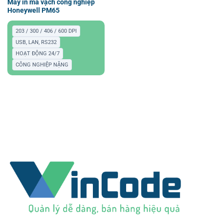
Máy in mã vạch công nghiệp
Honeywell PM65
203 / 300 / 406 / 600 DPI
USB, LAN, RS232
HOẠT ĐỘNG 24/7
CÔNG NGHIỆP NẶNG