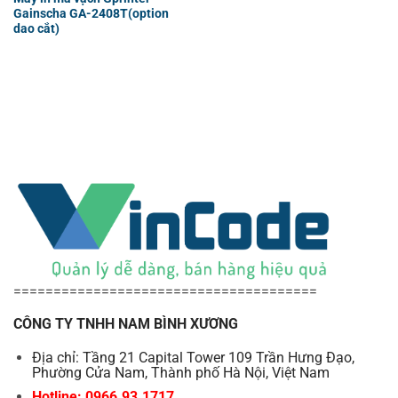
Gainscha GA-2408T(option
dao cắt)
======================================
CÔNG TY TNHH NAM BÌNH XƯƠNG
Địa chỉ: Tầng 21 Capital Tower 109 Trần Hưng Đạo,
Phường Cửa Nam, Thành phố Hà Nội, Việt Nam
Hotline: 0966.93.1717