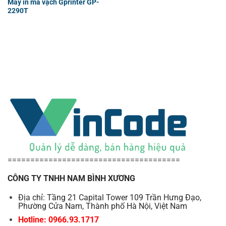
Máy in mã vạch Gprinter GP-
2290T
======================================
CÔNG TY TNHH NAM BÌNH XƯƠNG
Địa chỉ: Tầng 21 Capital Tower 109 Trần Hưng Đạo,
Phường Cửa Nam, Thành phố Hà Nội, Việt Nam
Hotline: 0966.93.1717