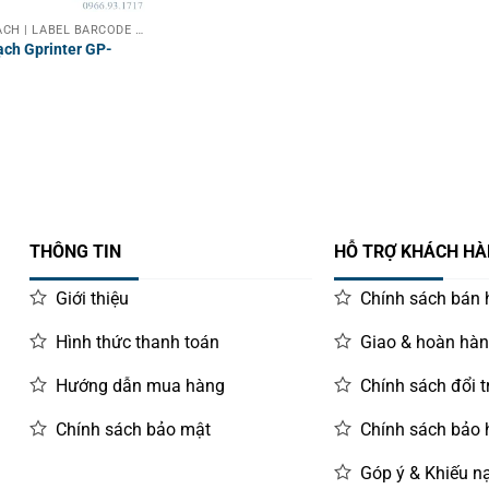
MÁY IN MÃ VẠCH | LABEL BARCODE PRINTER
ạch Gprinter GP-
THÔNG TIN
HỖ TRỢ KHÁCH H
Giới thiệu
Chính sách bán
Hình thức thanh toán
Giao & hoàn hà
Hướng dẫn mua hàng
Chính sách đổi t
Chính sách bảo mật
Chính sách bảo
Góp ý & Khiếu nạ