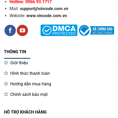
Hotline: 0966.93.1717
Mail:
support@vincode.com.vn
Website:
www.vincode.com.vn
THÔNG TIN
Giới thiệu
Hình thức thanh toán
Hướng dẫn mua hàng
Chính sách bảo mật
HỖ TRỢ KHÁCH HÀNG