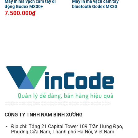
Máy in mã vạch cầm tay di
Máy in mã vạch cầm tay
động Godex MX30+
bluetooth Godex MX30
7.500.000
₫
======================================
CÔNG TY TNHH NAM BÌNH XƯƠNG
Địa chỉ: Tầng 21 Capital Tower 109 Trần Hưng Đạo,
Phường Cửa Nam, Thành phố Hà Nội, Việt Nam