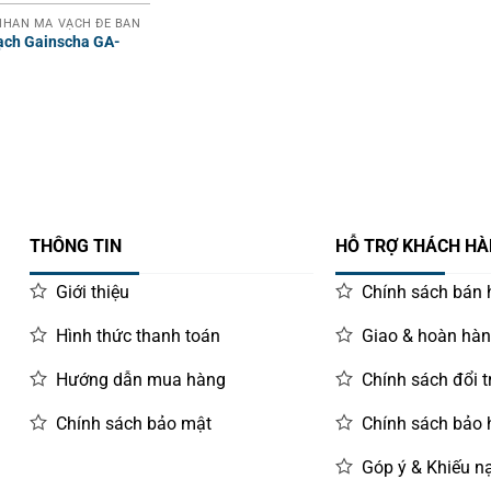
HÃN MÃ VẠCH ĐỂ BÀN
ạch Gainscha GA-
THÔNG TIN
HỖ TRỢ KHÁCH H
Giới thiệu
Chính sách bán
Hình thức thanh toán
Giao & hoàn hà
Hướng dẫn mua hàng
Chính sách đổi t
Chính sách bảo mật
Chính sách bảo
Góp ý & Khiếu nạ