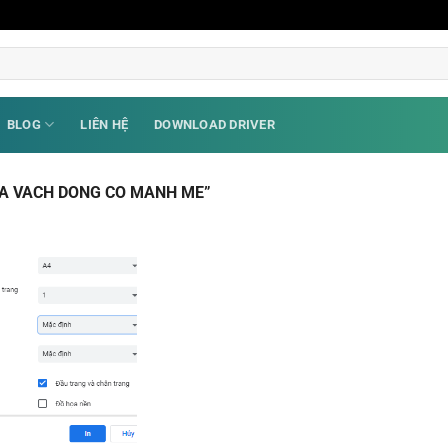
BLOG
LIÊN HỆ
DOWNLOAD DRIVER
A VACH DONG CO MANH ME”