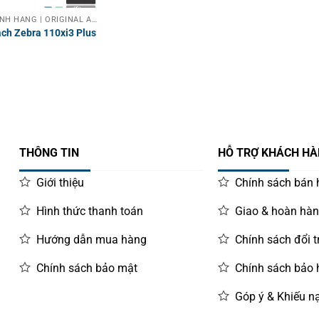
PHỤ KIỆN CHÍNH HÃNG | ORIGINAL ACCESSORIES
ạch Zebra 110xi3 Plus
THÔNG TIN
HỖ TRỢ KHÁCH H
Giới thiệu
Chính sách bán
Hình thức thanh toán
Giao & hoàn hà
Hướng dẫn mua hàng
Chính sách đổi t
Chính sách bảo mật
Chính sách bảo
Góp ý & Khiếu nạ