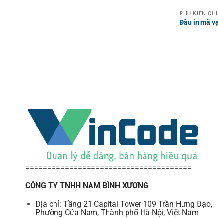
Đầu in mã v
======================================
CÔNG TY TNHH NAM BÌNH XƯƠNG
Địa chỉ: Tầng 21 Capital Tower 109 Trần Hưng Đạo,
Phường Cửa Nam, Thành phố Hà Nội, Việt Nam