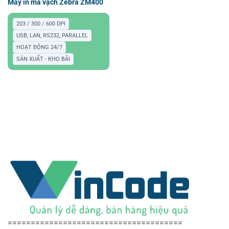
Máy in mã vạch Zebra ZM400
203 / 300 / 600 DPI
USB, LAN, RS232, PARALLEL
HOẠT ĐỘNG 24/7
SẢN XUẤT - KHO BÃI
======================================