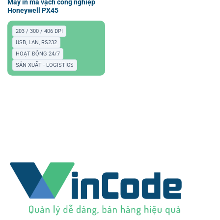
Máy in mã vạch công nghiệp
Honeywell PX45
203 / 300 / 406 DPI
USB, LAN, RS232
HOẠT ĐỘNG 24/7
SẢN XUẤT - LOGISTICS