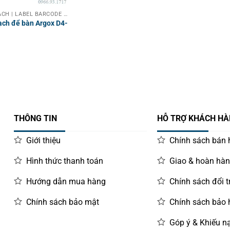
MÁY IN MÃ VẠCH | LABEL BARCODE PRINTER
ạch để bàn Argox D4-
THÔNG TIN
HỖ TRỢ KHÁCH H
Giới thiệu
Chính sách bán
Hình thức thanh toán
Giao & hoàn hà
Hướng dẫn mua hàng
Chính sách đổi t
Chính sách bảo mật
Chính sách bảo
Góp ý & Khiếu nạ