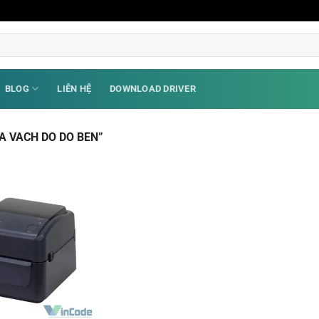
BLOG
LIÊN HỆ
DOWNLOAD DRIVER
A VACH DO DO BEN”