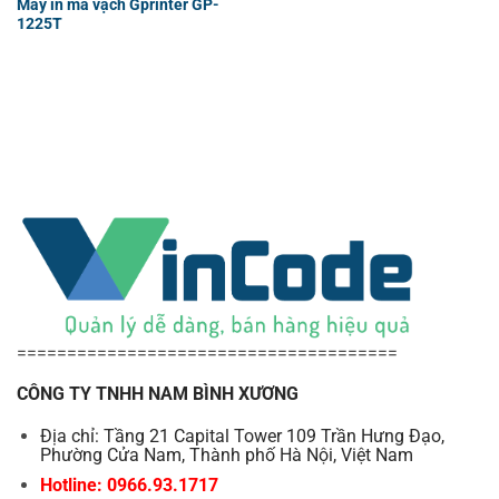
Máy in mã vạch Gprinter GP-
1225T
======================================
CÔNG TY TNHH NAM BÌNH XƯƠNG
Địa chỉ: Tầng 21 Capital Tower 109 Trần Hưng Đạo,
Phường Cửa Nam, Thành phố Hà Nội, Việt Nam
Hotline: 0966.93.1717