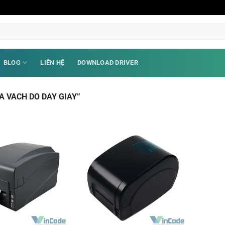
BLOG
LIÊN HỆ
DOWNLOAD DRIVER
 VACH DO DAY GIAY”