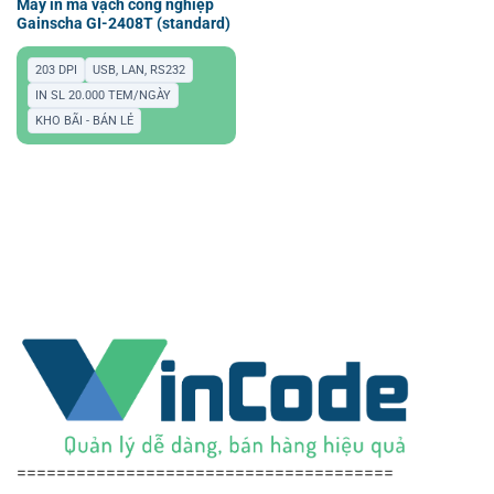
Máy in mã vạch công nghiệp
Gainscha GI-2408T (standard)
203 DPI
USB, LAN, RS232
IN SL 20.000 TEM/NGÀY
KHO BÃI - BÁN LẺ
======================================