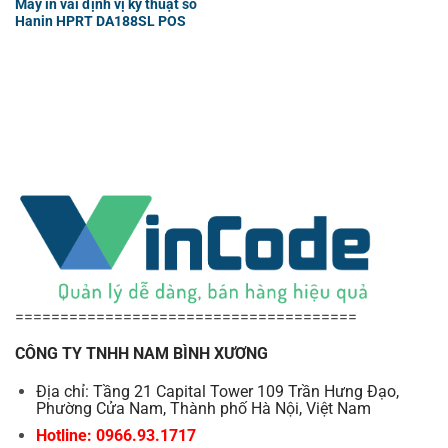
Máy in vải định vị kỹ thuật số
Hanin HPRT DA188SL POS
======================================
CÔNG TY TNHH NAM BÌNH XƯƠNG
Địa chỉ: Tầng 21 Capital Tower 109 Trần Hưng Đạo,
Phường Cửa Nam, Thành phố Hà Nội, Việt Nam
Hotline: 0966.93.1717