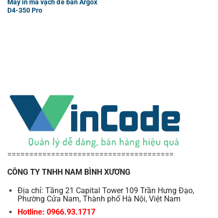
Máy in mã vạch để bàn Argox
D4-350 Pro
======================================
CÔNG TY TNHH NAM BÌNH XƯƠNG
Địa chỉ: Tầng 21 Capital Tower 109 Trần Hưng Đạo,
Phường Cửa Nam, Thành phố Hà Nội, Việt Nam
Hotline: 0966.93.1717