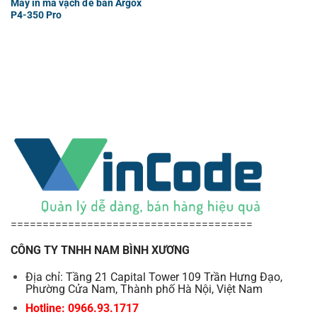
Máy in mã vạch để bàn Argox
P4-350 Pro
======================================
CÔNG TY TNHH NAM BÌNH XƯƠNG
Địa chỉ: Tầng 21 Capital Tower 109 Trần Hưng Đạo,
Phường Cửa Nam, Thành phố Hà Nội, Việt Nam
Hotline: 0966.93.1717