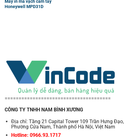
Máy in mã vạch cầm tay
Honeywell MPD31D
======================================
CÔNG TY TNHH NAM BÌNH XƯƠNG
Địa chỉ: Tầng 21 Capital Tower 109 Trần Hưng Đạo,
Phường Cửa Nam, Thành phố Hà Nội, Việt Nam
Hotline: 0966.93.1717