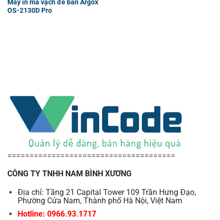
Máy in mã vạch để bàn Argox
OS-2130D Pro
======================================
CÔNG TY TNHH NAM BÌNH XƯƠNG
Địa chỉ: Tầng 21 Capital Tower 109 Trần Hưng Đạo,
Phường Cửa Nam, Thành phố Hà Nội, Việt Nam
Hotline: 0966.93.1717