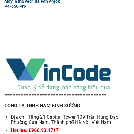
Máy in mã vạch để bàn Argox
P4-650 Pro
======================================
CÔNG TY TNHH NAM BÌNH XƯƠNG
Địa chỉ: Tầng 21 Capital Tower 109 Trần Hưng Đạo,
Phường Cửa Nam, Thành phố Hà Nội, Việt Nam
Hotline: 0966.93.1717