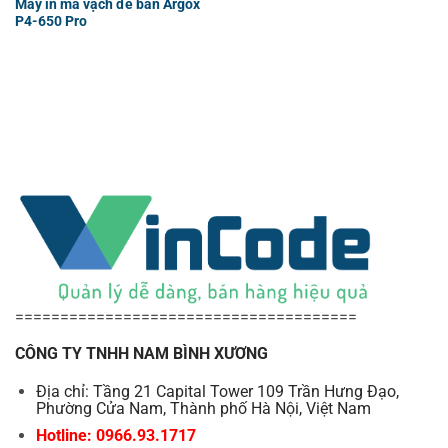
Máy in mã vạch để bàn Argox
P4-650 Pro
======================================
CÔNG TY TNHH NAM BÌNH XƯƠNG
Địa chỉ: Tầng 21 Capital Tower 109 Trần Hưng Đạo,
Phường Cửa Nam, Thành phố Hà Nội, Việt Nam
Hotline: 0966.93.1717