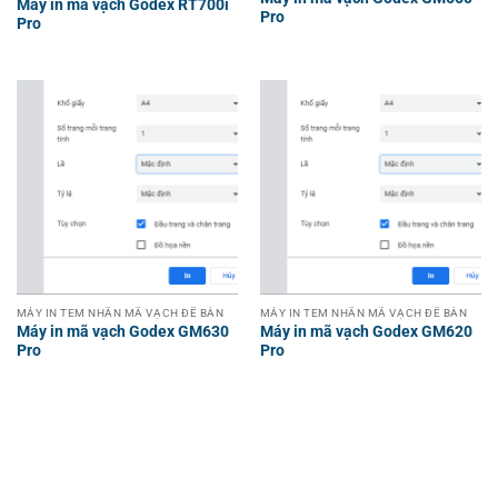
Máy in mã vạch Godex RT700i
Pro
Pro
MÁY IN TEM NHÃN MÃ VẠCH ĐỂ BÀN
MÁY IN TEM NHÃN MÃ VẠCH ĐỂ BÀN
Máy in mã vạch Godex GM630
Máy in mã vạch Godex GM620
Pro
Pro