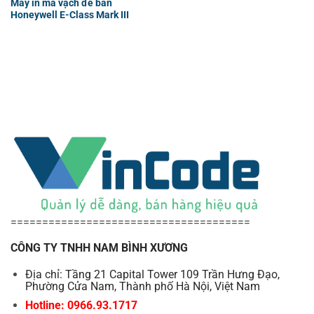
Máy in mã vạch để bàn
Honeywell E-Class Mark III
======================================
CÔNG TY TNHH NAM BÌNH XƯƠNG
Địa chỉ: Tầng 21 Capital Tower 109 Trần Hưng Đạo,
Phường Cửa Nam, Thành phố Hà Nội, Việt Nam
Hotline: 0966.93.1717