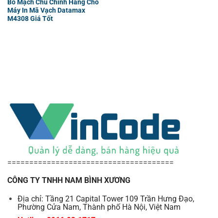
Bo Mạch Chủ Chính Hãng Cho
Máy In Mã Vạch Datamax
M4308 Giá Tốt
======================================
CÔNG TY TNHH NAM BÌNH XƯƠNG
Địa chỉ: Tầng 21 Capital Tower 109 Trần Hưng Đạo,
Phường Cửa Nam, Thành phố Hà Nội, Việt Nam