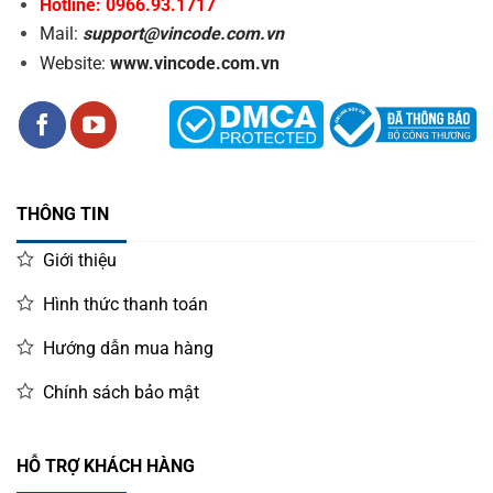
Hotline: 0966.93.1717
Mail:
support@vincode.com.vn
Website:
www.vincode.com.vn
THÔNG TIN
Giới thiệu
Hình thức thanh toán
Hướng dẫn mua hàng
Chính sách bảo mật
HỖ TRỢ KHÁCH HÀNG