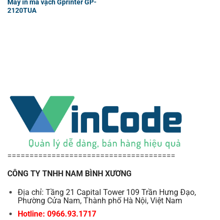
Máy in mã vạch Gprinter GP-
2120TUA
======================================
CÔNG TY TNHH NAM BÌNH XƯƠNG
Địa chỉ: Tầng 21 Capital Tower 109 Trần Hưng Đạo,
Phường Cửa Nam, Thành phố Hà Nội, Việt Nam
Hotline: 0966.93.1717