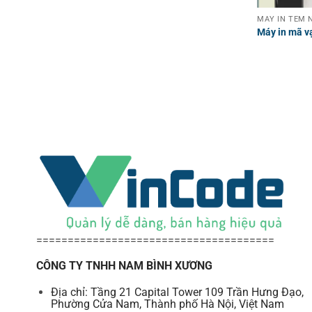
MÁY IN TEM N
Máy in mã 
======================================
CÔNG TY TNHH NAM BÌNH XƯƠNG
Địa chỉ: Tầng 21 Capital Tower 109 Trần Hưng Đạo,
Phường Cửa Nam, Thành phố Hà Nội, Việt Nam