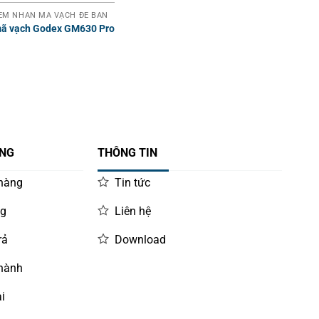
EM NHÃN MÃ VẠCH ĐỂ BÀN
mã vạch Godex GM630 Pro
ÀNG
THÔNG TIN
 hàng
Tin tức
ng
Liên hệ
rả
Download
 hành
i