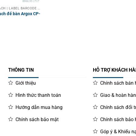
MÁY IN MÃ VẠCH | LABEL BARCODE PRINTER
ạch để bàn Argox CP-
THÔNG TIN
HỖ TRỢ KHÁCH H
Giới thiệu
Chính sách bán
Hình thức thanh toán
Giao & hoàn hà
Hướng dẫn mua hàng
Chính sách đổi t
Chính sách bảo mật
Chính sách bảo
Góp ý & Khiếu nạ