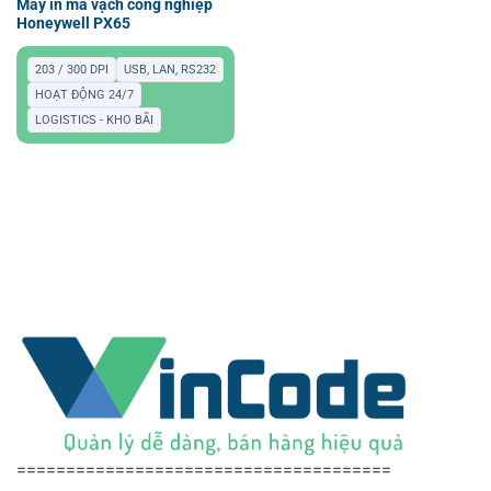
Máy in mã vạch công nghiệp
Honeywell PX65
203 / 300 DPI
USB, LAN, RS232
HOẠT ĐỘNG 24/7
LOGISTICS - KHO BÃI
======================================