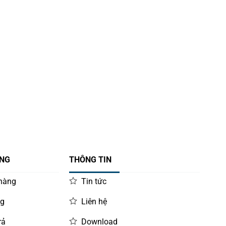
ÀNG
THÔNG TIN
 hàng
Tin tức
ng
Liên hệ
rả
Download