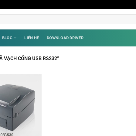
BLOG
LIÊN HỆ
DOWNLOAD DRIVER
Ã VẠCH CỔNG USB RS232”