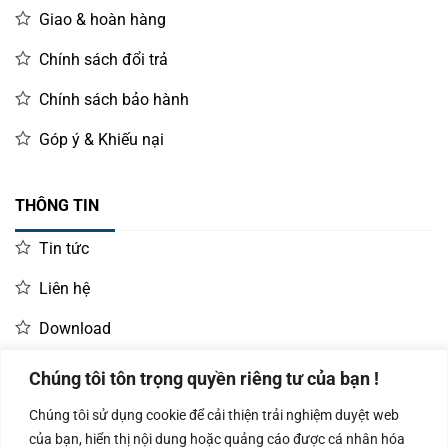
Giao & hoàn hàng
Chính sách đổi trả
Chính sách bảo hành
Góp ý & Khiếu nại
THÔNG TIN
Tin tức
Liên hệ
Download
Chúng tôi tôn trọng quyền riêng tư của bạn !
LIÊN HỆ MUA HÀNG
Chúng tôi sử dụng cookie để cải thiện trải nghiệm duyệt web
Kinh doanh:
KD Dự Án: 0987
Kế Toán:
của bạn, hiển thị nội dung hoặc quảng cáo được cá nhân hóa